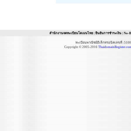
สำนักงานจดทะเบียนโดเมนไทย
|
ยืนยันการชำระเงิน
|
No-I
ทะเบียนพาณิชย์อีเล็กทรอนิคเลขที่ :51
Copyright © 2005-2016
ThaidomainRegister.co