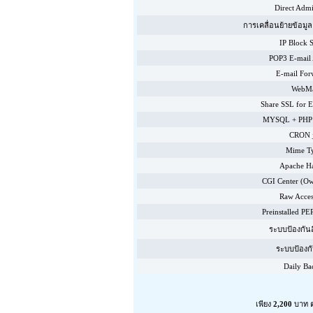
Direct Admi
การเคลื่อนย้ายข้อมู
IP Block 
POP3 E-mail 
E-mail For
WebMa
Share SSL for
MYSQL + PHP
CRON 
Mime T
Apache H
CGI Center (Ow
Raw Acce
Preinstalled P
ระบบป้องกันอ
ระบบป้องก
Daily Ba
เพียง
2,200
บาท ต