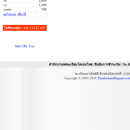
.tv
1,800
.cc
1,500
.name
700
จดโดเมน เดี๋ยวนี้
ไอพีของคุณ : 216.73.217.127
Add URL Free
สำนักงานจดทะเบียนโดเมนไทย
|
ยืนยันการชำระเงิน
|
No-I
ทะเบียนพาณิชย์อีเล็กทรอนิคเลขที่ :51
Copyright © 2005-2016
ThaidomainRegister.co